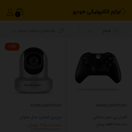
لوازم الکترونیکی خودرو
0
فیلتر
مرتب‌سازی بر اساس جدیدترین
27
%
-
ADMIN_MARTFURY
ADMIN_MARTFURY
کنترلر بی سیم مشکی
دوربین امنیتی مدل ساوان
45,000,000
تومان
553,000,000
تومان
62,000,000
تومان