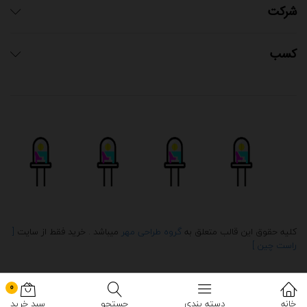
شرکت
کسب
کلیه حقوق این قالب متعلق به
گروه طراحی مهر
میباشد . خرید فقط از سایت
[
راست چین ]
0
خانه
دسته بندی
جستجو
سبد خرید